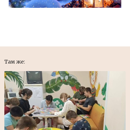
Там же: