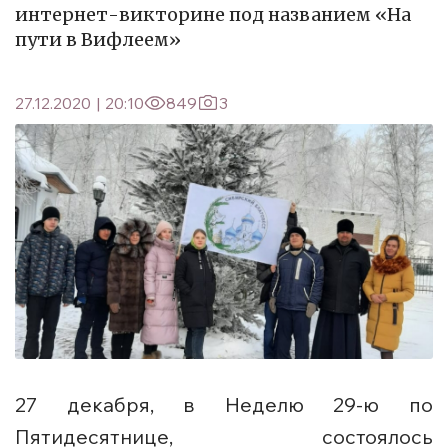
интернет-викторине под названием «На
пути в Вифлеем»
27.12.2020
|
20:10
849
3
27 декабря, в Неделю 29-ю по
Пятидесятнице, состоялось