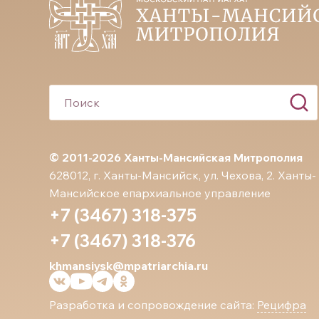
© 2011-2026 Ханты-Мансийская Митрополия
628012, г. Ханты-Мансийск, ул. Чехова, 2. Ханты-
Мансийское епархиальное управление
+7 (3467) 318-375
+7 (3467) 318-376
khmansiysk@mpatriarchia.ru
Разработка и сопровождение сайта:
Рецифра