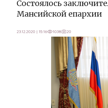
Состоялось заключите
Мансийской епархии
23.12.2020
|
15:16
1038
20