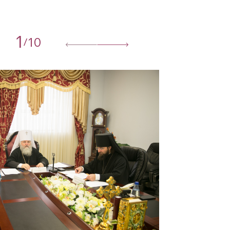
1
10
/