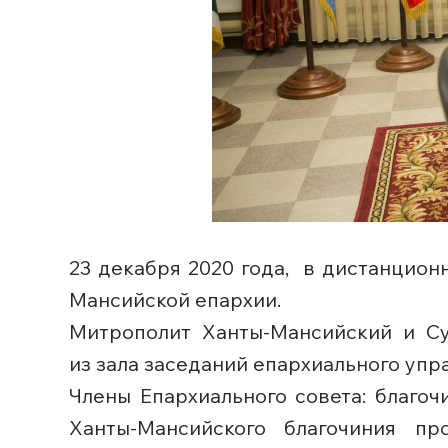
23 декабря 2020 года, в дистанцион
Мансийской епархии.
Митрополит Ханты-Мансийский и Су
из зала заседаний епархиального упр
Члены Епархиального совета: благо
Ханты-Мансийского благочиния п