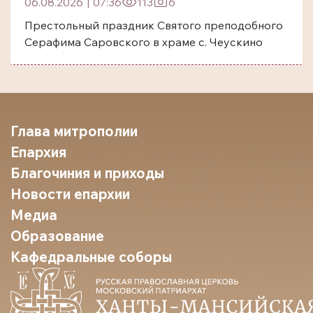
06.08.2026
|
07:36
113
6
Престольный праздник Святого преподобного
Серафима Саровского в храме с. Чеускино
Глава митрополии
Епархия
Благочиния и приходы
Новости епархии
Медиа
Образование
Кафедральные соборы