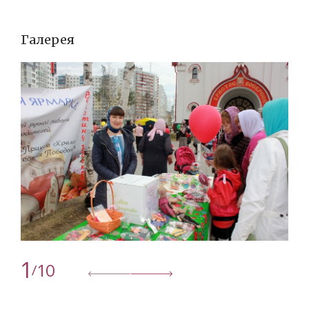
Галерея
1
10
/