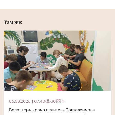
Там же:
06.08.2026
|
07:40
30
4
Волонтеры храма целителя Пантелеимона