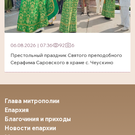
06.08.2026
|
07:36
92
6
Престольный праздник Святого преподобного
Серафима Саровского в храме с. Чеускино
Глава митрополии
Епархия
Благочиния и приходы
Новости епархии