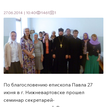
27.06.2014
|
10:40
1461
1
По благословению епископа Павла 27
июня в г. Нижневартовске прошел
семинар секретарей-