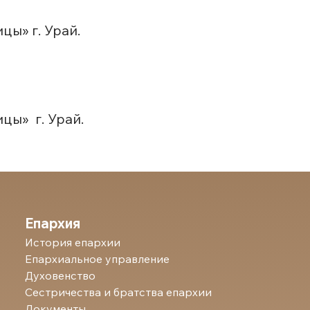
ы» г. Урай.
цы» г. Урай.
Епархия
История епархии
Епархиальное управление
Духовенство
Сестричества и братства епархии
Документы