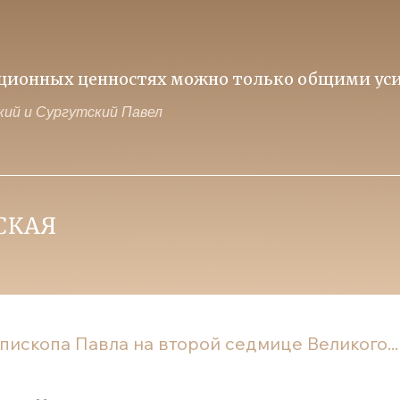
иционных ценностях можно только общими уси
ий и Сургутский Павел
ископа Павла на второй седмице Великого...