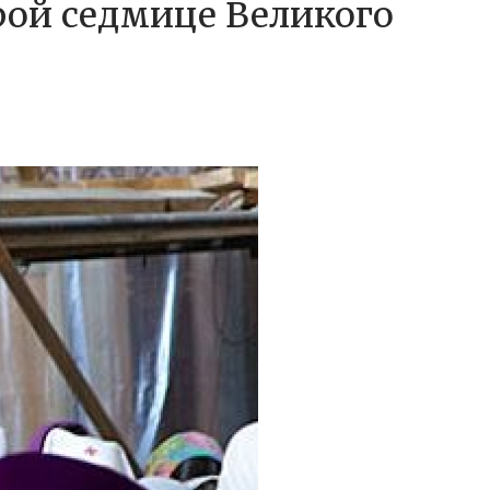
рой седмице Великого