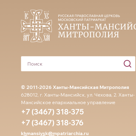
© 2011-2026 Ханты-Мансийская Митрополия
628012, г. Ханты-Мансийск, ул. Чехова, 2. Ханты-
Мансийское епархиальное управление
+7 (3467) 318-375
+7 (3467) 318-376
khmansiysk@mpatriarchia.ru