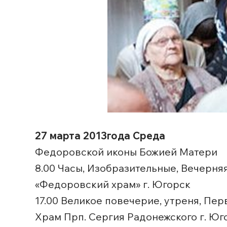
27 марта 2013года Среда
Федоровской иконы Божией Матери
8.00 Часы, Изобразительные, Вечерн
«Федоровский храм» г. Югорск
17.00 Великое повечерие, утреня, Пер
Храм Прп. Сергия Радонежского г. Юг