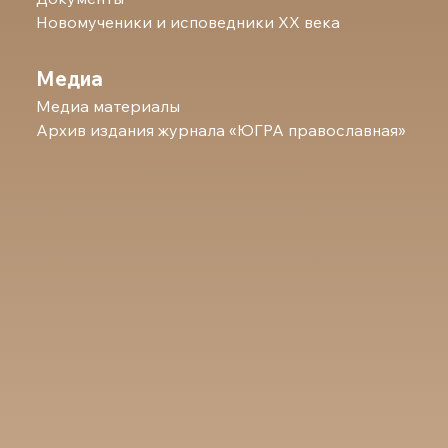
Новомученики и исповедники ХХ века
Медиа
Медиа материалы
Архив издания журнала «ЮГРА православная»