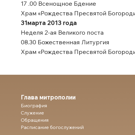
17 .00 Всенощное Бдение
Храм «Рождества Пресвятой Богородиц
31марта 2013 года
Неделя 2-ая Великого поста
08.30 Божественная Литургия
Храм «Рождества Пресвятой Богороди
Глава митрополии
Биография
Служение
Обращения
Расписание богослужений