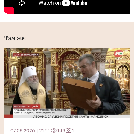
Там же:
07.08.2026
|
21:56
143
1