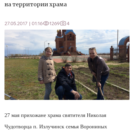
на территории храма
27.05.2017
|
01:16
1269
4
27 мая прихожане храма святителя Николая
Чудотворца п. Излучинск семья Ворониных