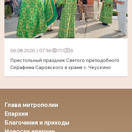
06.08.2026
|
07:36
111
6
Престольный праздник Святого преподобного
Серафима Саровского в храме с. Чеускино
Глава митрополии
Епархия
Благочиния и приходы
Новости епархии