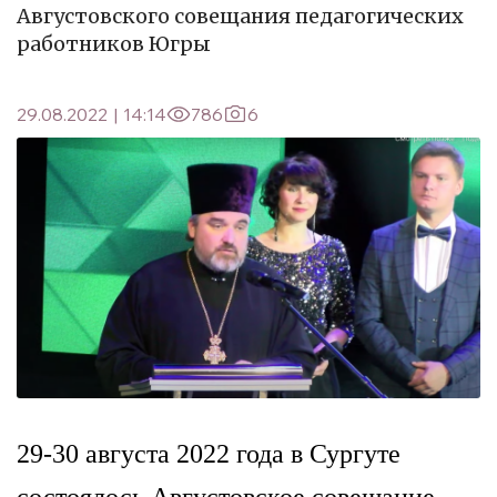
Августовского совещания педагогических
работников Югры
29.08.2022
|
14:14
786
6
29-30 августа 2022 года в Сургуте