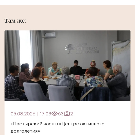
Там же:
05.08.2026
|
17:03
63
2
«Пастырский час» в «Центре активного
долголетия»