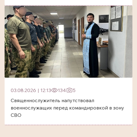
03.08.2026
|
12:13
134
5
Священнослужитель напутствовал
военнослужащих перед командировкой в зону
СВО