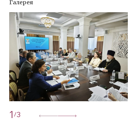
Галерея
1
3
/