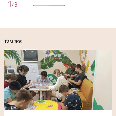
1
3
/
Там же: