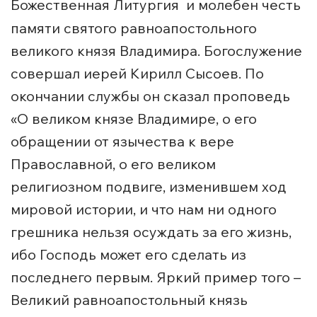
Божественная Литургия
и молебен честь
памяти святого равноапостольного
великого князя Владимира. Богослужение
совершал иерей Кирилл Сысоев. По
окончании службы он сказал проповедь
«О великом князе Владимире, о его
обращении от язычества к вере
Православной, о его великом
религиозном подвиге, изменившем ход
мировой истории, и что нам ни одного
грешника нельзя осуждать за его жизнь,
ибо Господь может его сделать из
последнего первым. Яркий пример того –
Великий равноапостольный князь