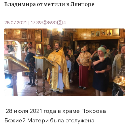
Владимира отметили в Лянторе
28.07.2021
|
17:39
890
4
28 июля 2021 года в храме Покрова
Божией Матери была отслужена