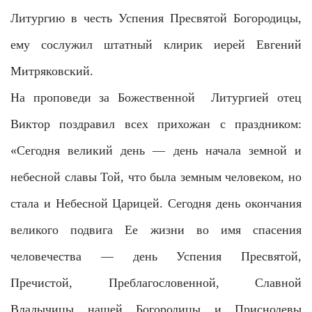
Литургию в честь Успения Пресвятой Богородицы,
ему сослужил штатный клирик иерей Евгений
Митряковский.
На проповеди за Божественной Литургией отец
Виктор поздравил всех прихожан с праздником:
«Сегодня великий день — день начала земной и
небесной славы Той, что была земным человеком, но
стала и Небесной Царицей. Сегодня день окончания
великого подвига Ее жизни во имя спасения
человечества — день Успения Пресвятой,
Пречистой, Преблагословенной, Славной
Владычицы нашей Богородицы и Приснодевы