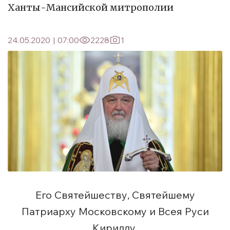
Ханты-Мансийской митрополии
24.05.2020
|
07:00
2228
1
Его Святейшеству, Святейшему
Патриарху Московскому и Всея Руси
Кириллу.