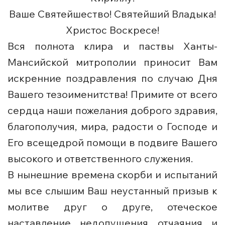
Ваше Святейшество! Святейший Владыка!
Христос Воскресе!
Вся полнота клира и паствы Ханты-
Мансийской митрополии приносит Вам
искренние поздравления по случаю Дня
Вашего тезоименитства! Примите от всего
сердца наши пожелания доброго здравия,
благополучия, мира, радости о Господе и
Его всещедрой помощи в подвиге Вашего
высокого и ответственного служения.
В нынешние времена скорби и испытаний
мы все слышим Ваш неустанный призыв к
молитве друг о друге, отеческое
наставление недопущения отчаяния и