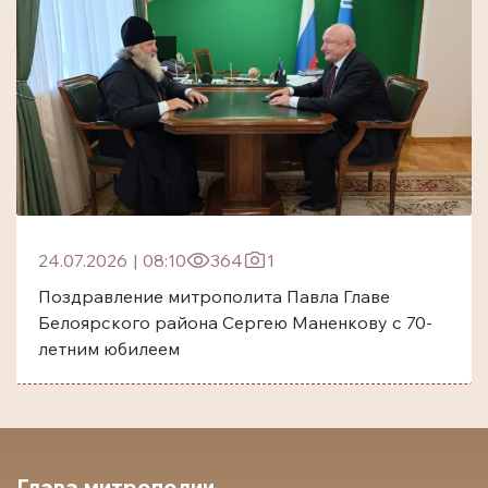
24.07.2026
|
08:10
364
1
Поздравление митрополита Павла Главе
Белоярского района Сергею Маненкову с 70-
летним юбилеем
Глава митрополии