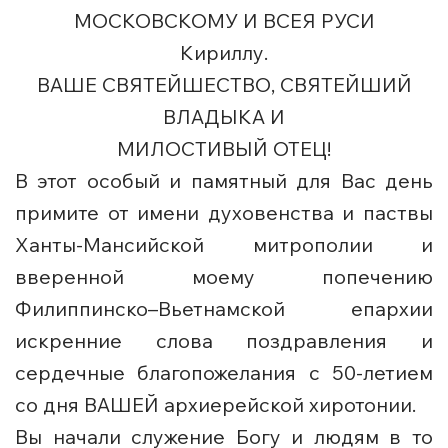
МОСКОВСКОМУ И ВСЕЯ РУСИ
Кириллу.
ВАШЕ СВЯТЕЙШЕСТВО, СВЯТЕЙШИЙ
ВЛАДЫКА И
МИЛОСТИВЫЙ ОТЕЦ!
В этот особый и памятный для Вас день
примите от имени духовенства и паствы
Ханты-Мансийской митрополии и
вверенной моему попечению
Филиппинско–Вьетнамской епархии
искренние слова поздравления и
сердечные благопожелания с 50-летием
со дня ВАШЕЙ архиерейской хиротонии.
Вы начали служение Богу и людям в то