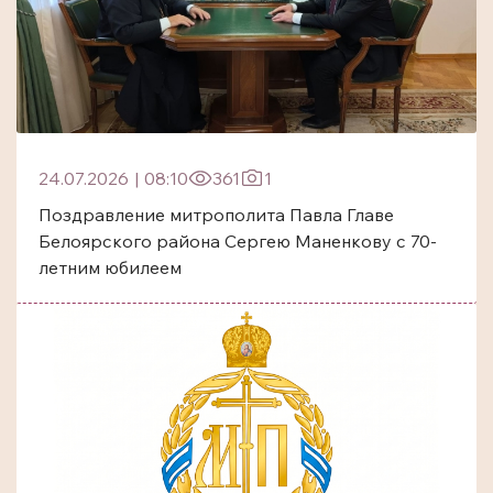
24.07.2026
|
08:10
361
1
Поздравление митрополита Павла Главе
Белоярского района Сергею Маненкову с 70-
летним юбилеем