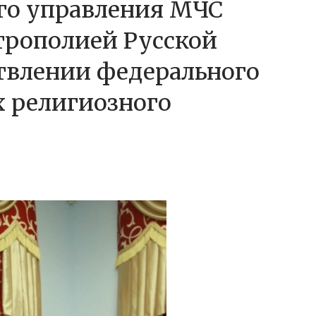
го управления МЧС
рополией Русской
твлении федерального
х религиозного