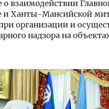
 о взаимодействии Главно
 и Ханты-Мансийской мит
при организации и осущес
арного надзора на объекта