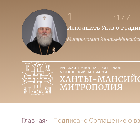
1
1
7
/
Исполнить Указ о трад
Митрополит Ханты-Мансийск
Главная
Подписано Соглашение о вз