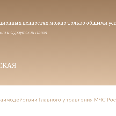
иционных ценностях можно только общими уси
ий и Сургутский Павел
аимодействии Главного управления МЧС Рос.