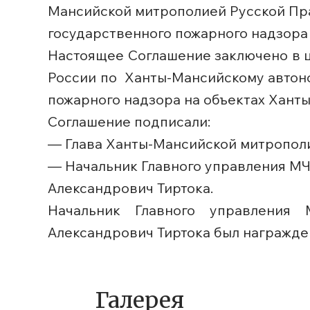
Мансийской митрополией Русской Пр
государственного пожарного надзора 
Настоящее Соглашение заключено в 
России по Ханты-Мансийскому автон
пожарного надзора на объектах Хант
Соглашение подписали:
— Глава Ханты-Мансийской митрополи
— Начальник Главного управления М
Александрович Тиртока.
Начальник Главного управления
Александрович Тиртока был награжден 
Галерея