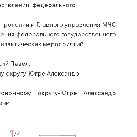
ествлении федерального
трополии и Главного управления МЧС
ения федерального государственного
филактических мероприятий.
ий Павел;
му округу-Югре Александр
ономному округу-Югре Александр
ени.
1
4
/