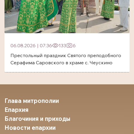
06.08.2026
|
07:36
133
6
Престольный праздник Святого преподобного
Серафима Саровского в храме с. Чеускино
Глава митрополии
Епархия
Благочиния и приходы
Новости епархии