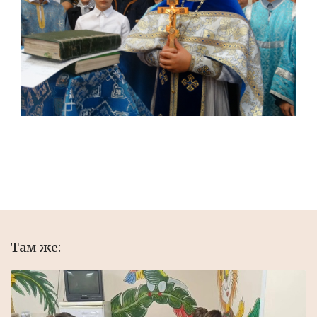
Там же: