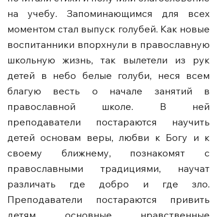
на учебу. Запоминающимся для всех
моментом стал выпуск голубей. Как новые
воспитанники впорхнули в православную
школьную жизнь, так вылетели из рук
детей в небо белые голуби, неся всем
благую весть о начале занятий в
православной школе. В ней
преподаватели постараются научить
детей основам веры, любви к Богу и к
своему ближнему, познакомят с
православными традициями, научат
различать где добро и где зло.
Преподаватели постараются привить
детям основные нравственные