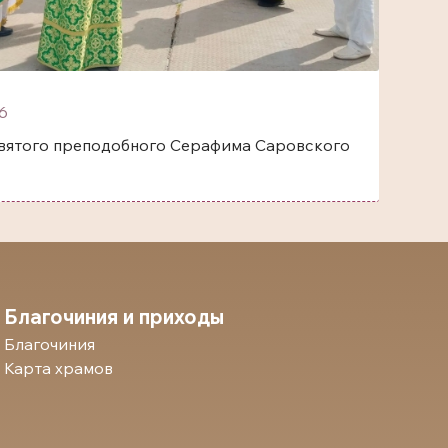
6
одобного Серафима Саровского
Благочиния и приходы
Благочиния
Карта храмов