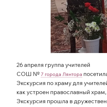
26 апреля группа учителей
СОШ №
посетила
7 города Лянтора
Экскурсия по храму для учителе
как устроен православный храм, 
Экскурсия прошла в дружественн