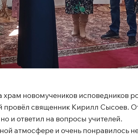
 храм новомучеников исповедников ро
й провёл священник Кирилл Сысоев. От
но и ответил на вопросы учителей.
ой атмосфере и очень понравилось не 