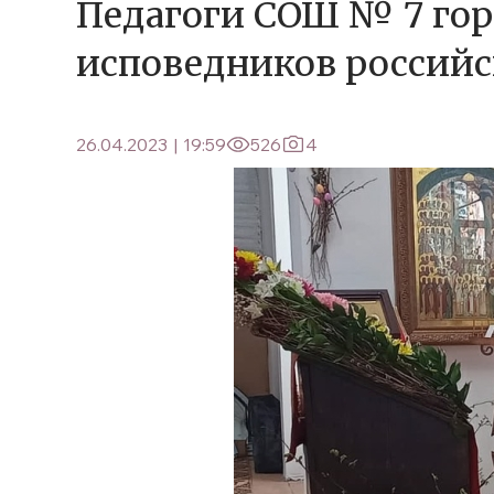
Педагоги СОШ № 7 гор
исповедников российс
26.04.2023
|
19:59
526
4