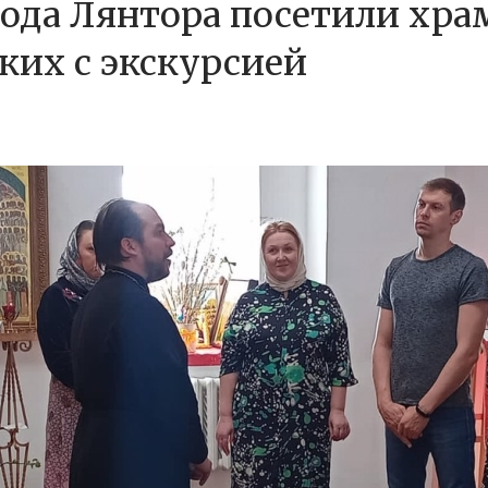
ода Лянтора посетили хр
ких с экскурсией