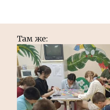
Там же: