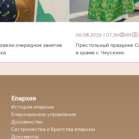
06.08.2026
|
07:36
69
овели очередное занятие
Престольный праздник Святого преп
ска
в храме с. Чеускино
Епархия
История епархии
Епархиальное управление
Духовенство
Сестричества и братства епархии
Документы