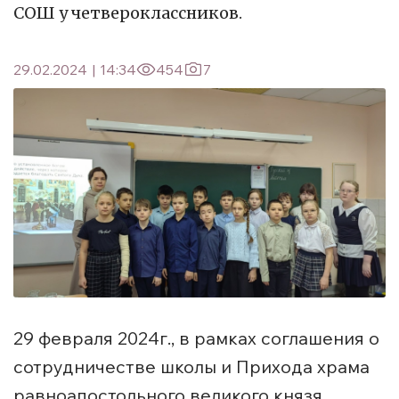
СОШ у четвероклассников.
29.02.2024
|
14:34
454
7
29 февраля 2024г., в рамках соглашения о
сотрудничестве школы и Прихода храма
равноапостольного великого князя