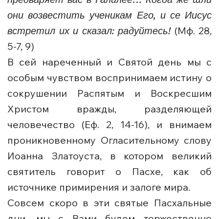
они возвестить ученикам Его, и се Иисус
встретил их и сказал: радуйтесь!
(Мф. 28,
5-7, 9)
В сей нареченный и Святой день мы с
особым чувством воспринимаем истину о
сокрушении Распятым и Воскресшим
Христом вражды, разделяющей
человечество (Еф. 2, 14-16), и внимаем
проникновенному Огласительному слову
Иоанна Златоуста, в котором великий
святитель говорит о Пасхе, как об
источнике примирения и залоге мира.
Совсем скоро в эти святые Пасхальные
дни, мы с Вами будем торжественно