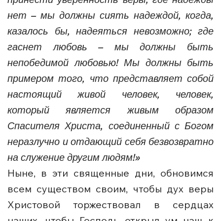
нет – мы должны сиять надеждой, когда,
казалось бы, надеяться невозможно; где
гаснет любовь – мы должны быть
непобедимой любовью! Мы должны быть
примером того, что представляет собой
настоящий живой человек, человек,
который является живым образом
Спасителя Христа, соединенный с Богом
неразлучно и отдающий себя безвозвратно
на служение другим людям!»
Ныне, в эти священные дни, обновимся
всем существом своим, чтобы дух веры
Христовой торжествовал в сердцах
наших, чтобы Господь открыл ум наш к