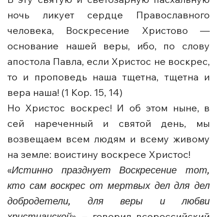
ночь ликует сердце Православного
человека, Воскресение Христово —
основание нашей веры, ибо, по слову
апостола Павла, если Христос не воскрес,
то и проповедь наша тщетна, тщетна и
вера наша! (1 Кор. 15, 14)
Но Христос воскрес! И об этом ныне, в
сей нареченный и святой день, мы
возвещаем всем людям и всему живому
на земле: воистину воскресе Христос!
«
Истинно празднует Воскресение тот,
кто сам воскрес от мертвых дел для дел
добродетели, для веры и любви
христианской
», – говорил всероссийский