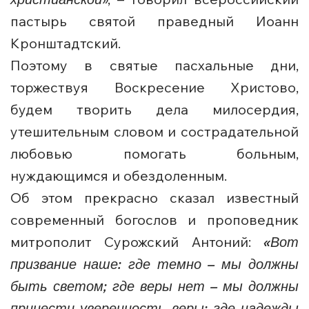
пастырь святой праведный Иоанн
Кронштадтский.
Поэтому в святые пасхальные дни,
торжествуя Воскресение Христово,
будем творить дела милосердия,
утешительным словом и сострадательной
любовью помогать больным,
нуждающимся и обездоленным.
Об этом прекрасно сказал известный
современный богослов и проповедник
митрополит Сурожский Антоний:
«Вот
призвание наше: где темно – мы должны
быть светом; где веры нет – мы должны
принести уверенность веры; где надежды