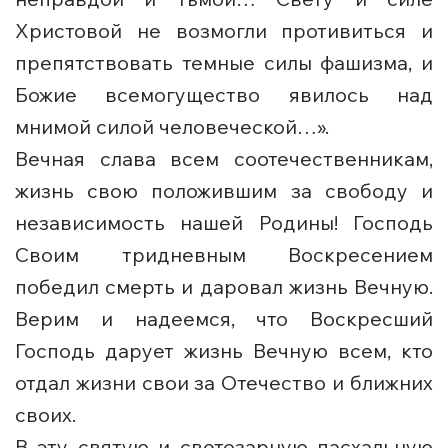
Христовой не возмогли противиться и
препятствовать темные силы фашизма, и
Божие всемогущество явилось над
мнимой силой человеческой…».
Вечная слава всем соотечественникам,
жизнь свою положившим за свободу и
независимость нашей Родины! Господь
Своим тридневным Воскресением
победил смерть и даровал жизнь Вечную.
Верим и надеемся, что Воскресший
Господь дарует жизнь Вечную всем, кто
отдал жизни свои за Отечество и ближних
своих.
В эту святую и светозарную пасхальную