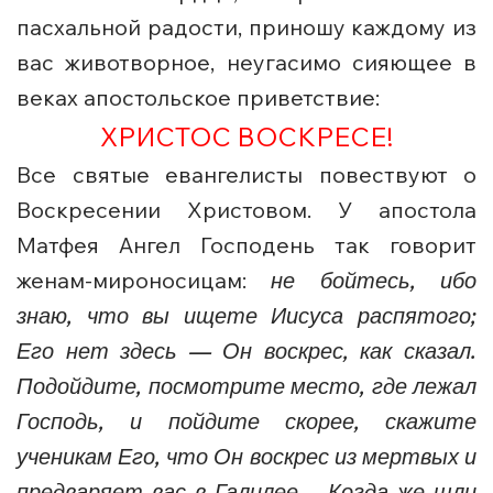
пасхальной радости, приношу каждому из
вас животворное, неугасимо сияющее в
веках апостольское приветствие:
ХРИСТОС ВОСКРЕСЕ!
Все святые евангелисты повествуют о
Воскресении Христовом. У апостола
Матфея Ангел Господень так говорит
женам-мироносицам:
не бойтесь, ибо
знаю, что вы ищете Иисуса распятого;
Его нет здесь — Он воскрес, как сказал.
Подойдите, посмотрите место, где лежал
Господь, и пойдите скорее, скажите
ученикам Его, что Он воскрес из мертвых и
предваряет вас в Галилее… Когда же шли