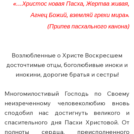
«…Христос новая Пасха, Жертва живая,
Агнец Божий, вземляй грехи мира».
(Припев пасхального канона)
Возлюбленные о Христе Воскресшем
досточтимые отцы, боголюбивые иноки и
инокини, дорогие братья и сестры!
Многомилостивый Господь по Своему
неизреченному человеколюбию вновь
сподобил нас достигнуть великого и
спасительного дня Пасхи Христовой. От
полноты сердца, преисполненного