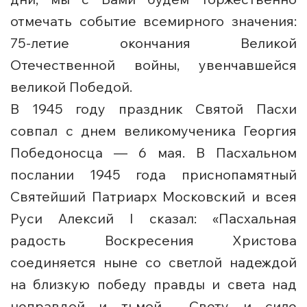
отмечать событие всемирного значения:
75-летие окончания Великой
Отечественной войны, увенчавшейся
великой Победой.
В 1945 году праздник Святой Пасхи
совпал с днем великомученика Георгия
Победоносца — 6 мая. В Пасхальном
послании 1945 года приснопамятный
Святейший Патриарх Московский и всея
Руси Алексий I сказал: «Пасхальная
радость Воскресения Христова
соединяется ныне со светлой надеждой
на близкую победу правды и света над
неправдой и тьмой… Свету и силе