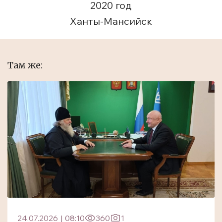
2020 год
Ханты-Мансийск
Там же:
24.07.2026
|
08:10
360
1