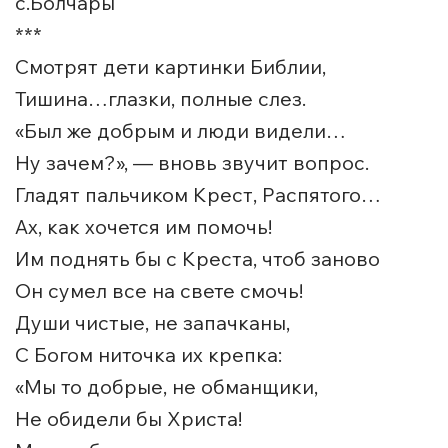
с.Болчары
***
Смотрят дети картинки Библии,
Тишина…глазки, полные слез.
«Был же добрым и люди видели…
Ну зачем?», — вновь звучит вопрос.
Гладят пальчиком Крест, Распятого…
Ах, как хочется им помочь!
Им поднять бы с Креста, чтоб заново
Он сумел все на свете смочь!
Души чистые, не запачканы,
С Богом ниточка их крепка:
«Мы то добрые, не обманщики,
Не обидели бы Христа!