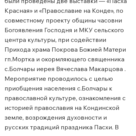
были проведены две выставки — «Пасха
Красная» и «Православие на Конде», по
совместному проекту общины часовни
Богоявления Господня и МКУ сельского
центра культуры, при содействии
Прихода храма Покрова Божией Матери
гп.Мортка и окормляющего священника
с.Болчары иерея Вячеслава Макарцова .
Мероприятие проводилось с целью
приобщения населения с.Болчары к
православной культуре, ознакомления с
историей православия на Кондинской
земле, возрождения духовности и
русских традиций праздника Пасхи. В