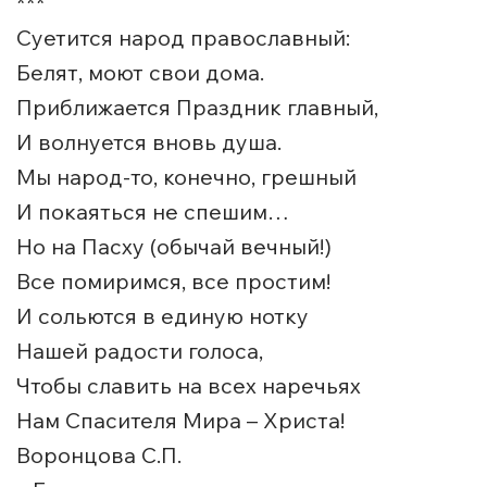
***
Суетится народ православный:
Белят, моют свои дома.
Приближается Праздник главный,
И волнуется вновь душа.
Мы народ-то, конечно, грешный
И покаяться не спешим…
Но на Пасху (обычай вечный!)
Все помиримся, все простим!
И сольются в единую нотку
Нашей радости голоса,
Чтобы славить на всех наречьях
Нам Спасителя Мира – Христа!
Воронцова С.П.