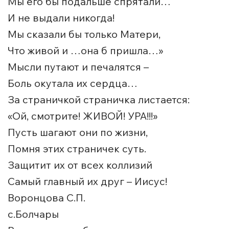
Мы его бы подальше спрятали…
И не выдали никогда!
Мы сказали бы только Матери,
Что живой и …она б пришла…»
Мысли путают и печалятся –
Боль окутала их сердца…
За страничкой страничка листается:
«Ой, смотрите! ЖИВОЙ! УРА!!!»
Пусть шагают они по жизни,
Помня этих страничек суть.
Защитит их от всех коллизий
Самый главный их друг – Иисус!
Воронцова С.П.
с.Болчары