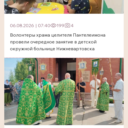
06.08.2026
|
07:40
199
4
Волонтеры храма целителя Пантелеимона
провели очередное занятие в детской
окружной больнице Нижневартовска