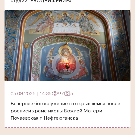
студии “PROДВИЖЕНИЕ»
05.08.2026
|
14:35
97
5
Вечернее богослужение в открывшемся после
росписи храме иконы Божией Матери
Почаевская г. Нефтеюганска