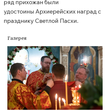
ряд прихожан были
удостоины Архиерейских наград с
празднику Светлой Пасхи.
Галерея