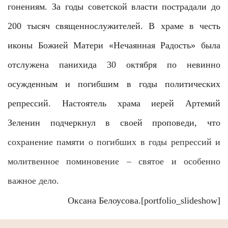
гонениям. За годы советской власти
пострадали до
200 тысяч священнослужителей. В храме в честь
иконы Божией Матери «Нечаянная Радость» была
отслужена панихида 30 октября по невинно
осужденным и погибшим в годы политических
репрессий. Настоятель храма иерей Артемий
Зеленин подчеркнул в своей проповеди, что
сохранение памяти о погибших в годы репрессий и
молитвенное поминовение – святое и особенно
важное дело.
Оксана Белоусова.[portfolio_slideshow]