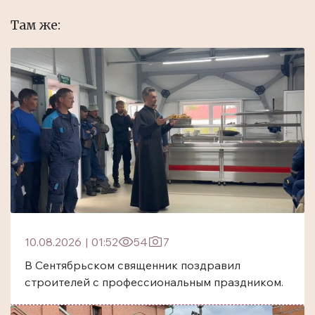
Там же:
10.08.2026
|
01:52
54
7
В Сентябрьском священник поздравил
строителей с профессиональным праздником.