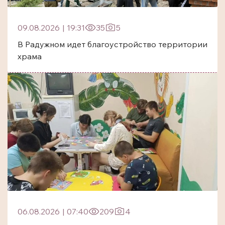
09.08.2026
|
19:31
35
5
В Радужном идет благоустройство территории
храма
06.08.2026
|
07:40
209
4