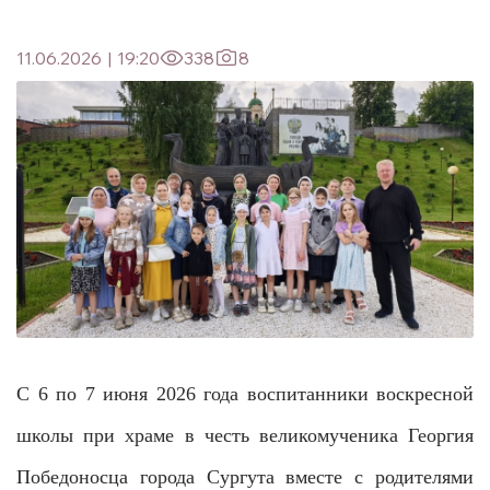
11.06.2026
|
19:20
338
8
С 6 по 7 июня 2026 года воспитанники воскресной
школы при храме в честь великомученика Георгия
Победоносца города Сургута вместе с родителями