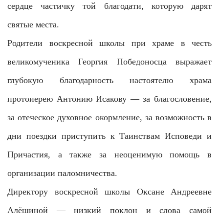
сердце частичку той благодати, которую дарят
святые места.
Родители воскресной школы при храме в честь
великомученика Георгия Победоносца выражает
глубокую благодарность настоятелю храма
протоиерею Антонию Исакову — за благословение,
за отеческое духовное окормление, за возможность в
дни поездки приступить к Таинствам Исповеди и
Причастия, а также за неоценимую помощь в
организации паломничества.
Директору воскресной школы Оксане Андреевне
Алёшиной — низкий поклон и слова самой