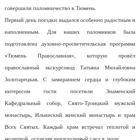
совершили паломничество в Тюмень.
Первый день поездки выдался особенно радостным и
наполненным. Для наших паломников была
подготовлена духовно-просветительская программа
«Тюмень Православная», которую провёл
православный экскурсовод Татьяна Михайловна
Золотарецкая. С замиранием сердца и глубоким
интересом гости посетили Знаменский
Кафедральный собор, Свято-Троицкий мужской
монастырь, Ильинский женский монастырь и храм
Всех Святых. Каждый храм встречал теплотой и
молитвой, оставляя неизгладимый след в душе.