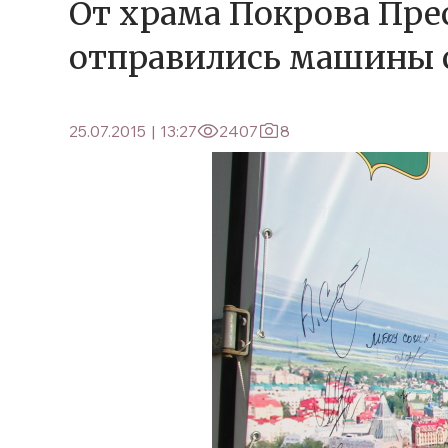
От храма Покрова Пр
отправились машины с
25.07.2015
|
13:27
2407
8