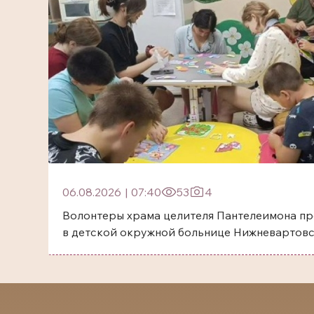
06.08.2026
|
07:40
53
4
Волонтеры храма целителя Пантелеимона пр
в детской окружной больнице Нижневартов