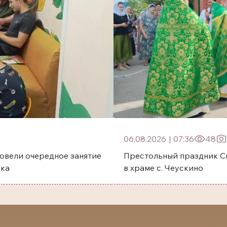
06.08.2026
|
07:36
48
овели очередное занятие
Престольный праздник Святого преп
ска
в храме с. Чеускино