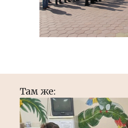
Там же: