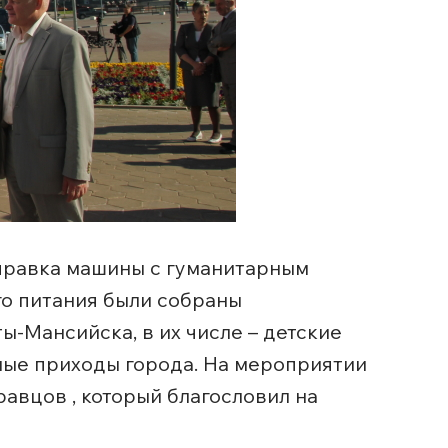
тправка машины с гуманитарным
го питания были собраны
-Мансийска, в их числе – детские
ные приходы города. На мероприятии
авцов , который благословил на