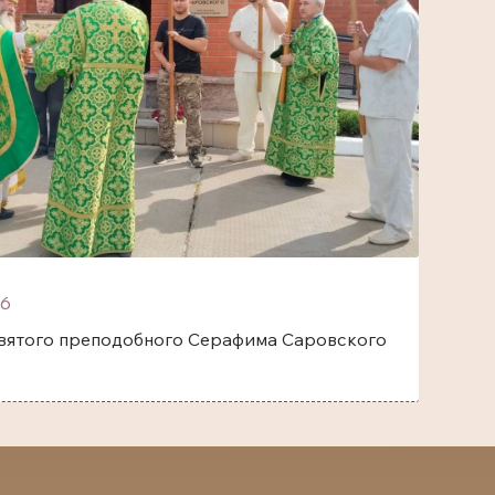
6
одобного Серафима Саровского