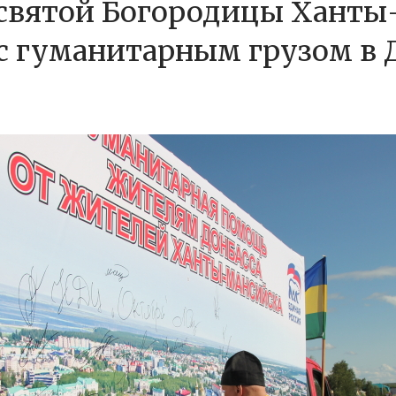
есвятой Богородицы Хант
 гуманитарным грузом в 