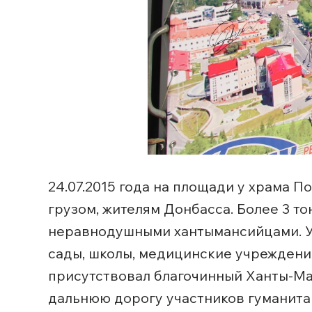
24.07.2015 года на площади у храма 
грузом, жителям Донбасса. Более 3 т
неравнодушными хантымансийцами. Уча
сады, школы, медицинские учреждени
присутствовал благочинный Ханты-Ман
дальнюю дорогу участников гуманита