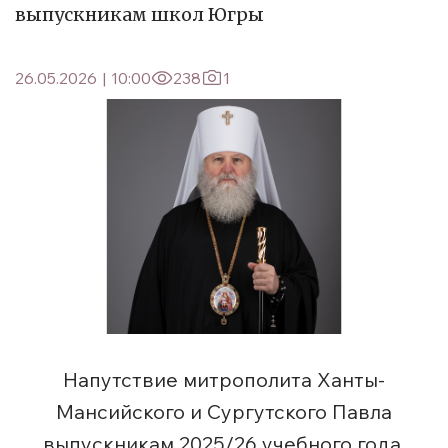
выпускникам школ Югры
26.05.2026
|
10:00
238
1
Напутствие митрополита Ханты-
Мансийского и Сургутского Павла
выпускникам 2025/26 учебного года.