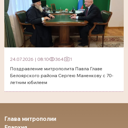
24.07.2026
|
08:10
364
1
Поздравление митрополита Павла Главе
Белоярского района Сергею Маненкову с 70-
летним юбилеем
Глава митрополии
Епархия