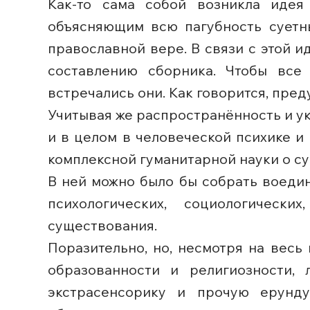
Как-то сама собой возникла идея
объясняющим всю пагубность суетны
православной вере. В связи с этой и
составлению сборника. Чтобы все
встречались они. Как говорится, пред
Учитывая же распространённость и ук
и в целом в человеческой психике и 
комплексной гуманитарной науки о суев
В ней можно было бы собрать воедин
психологических, социологически
существования.
Поразительно, но, несмотря на весь
образованности и религиозности, 
экстрасенсорику и прочую ерунд