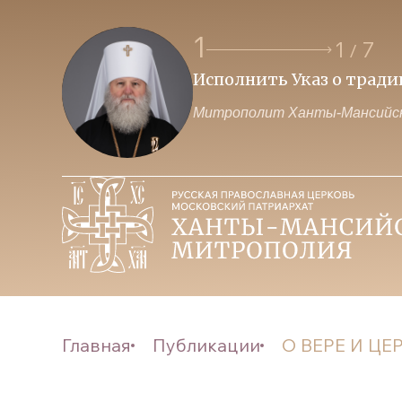
1
1
7
/
Исполнить Указ о трад
Митрополит Ханты-Мансийск
Главная
Публикации
О ВЕРЕ И Ц