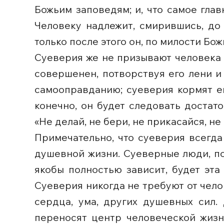
Божьим заповедям; и, что самое глав
Человеку надлежит, смирившись, до 
только после этого он, по милости Бож
Суеверия же не призывают человека к
совершенен, потворствуя его лени и
самооправданию; суеверия кормят е
конечно, он будет следовать достат
«Не делай, не бери, не прикасайся, не
Примечательно, что суеверия всегда
душевной жизни. Суеверные люди, по
якобы полностью зависит, будет эта
Суеверия никогда не требуют от чел
сердца, ума, других душевных сил
переносят центр человеческой жизни