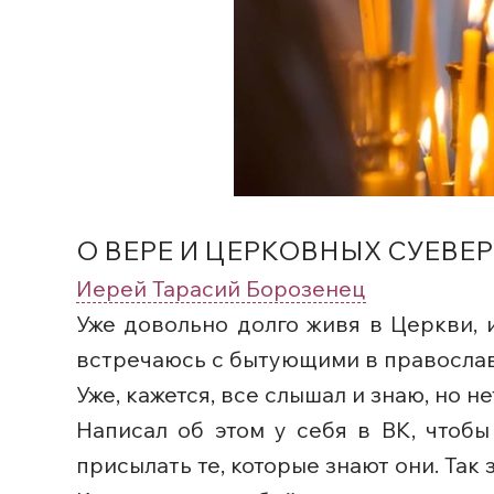
О ВЕРЕ И ЦЕРКОВНЫХ СУЕВЕ
Иерей Тарасий Борозенец
Уже довольно долго живя в Церкви,
встречаюсь с бытующими в православ
Уже, кажется, все слышал и знаю, но 
Написал об этом у себя в ВК, чтоб
присылать те, которые знают они. Так