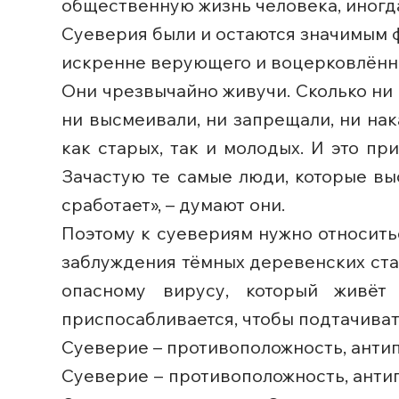
общественную жизнь человека, иногд
Суеверия были и остаются значимым 
искренне верующего и воцерковлённ
Они чрезвычайно живучи. Сколько ни б
ни высмеивали, ни запрещали, ни на
как старых, так и молодых. И это пр
Зачастую те самые люди, которые вы
сработает», – думают они.
Поэтому к суевериям нужно относить
заблуждения тёмных деревенских ста
опасному вирусу, который живёт 
приспосабливается, чтобы подтачивать
Суеверие – противоположность, антип
Суеверие – противоположность, антип