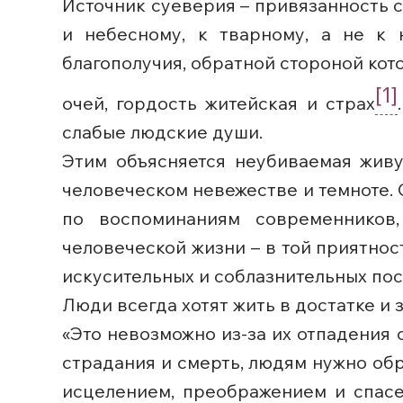
Источник суеверия – привязанность с
и небесному, к тварному, а не к 
благополучия, обратной стороной кот
[1]
очей, гордость житейская и страх
слабые людские души.
Этим объясняется неубиваемая живу
человеческом невежестве и темноте. 
по воспоминаниям современников
человеческой жизни – в той приятнос
искусительных и соблазнительных пос
Люди всегда хотят жить в достатке и 
«Это невозможно из-за их отпадения о
страдания и смерть, людям нужно обр
исцелением, преображением и спас