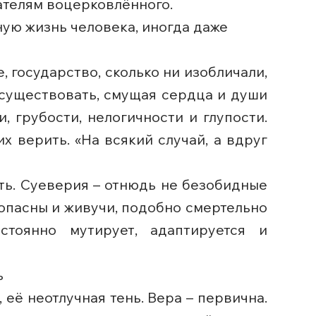
ателям воцерковлённого.
ую жизнь человека, иногда даже
, государство, сколько ни изобличали,
 существовать, смущая сердца и души
, грубости, нелогичности и глупости.
 верить. «На всякий случай, а вдруг
ть. Суеверия – отнюдь не безобидные
опасны и живучи, подобно смертельно
стоянно мутирует, адаптируется и
ь
её неотлучная тень. Вера – первична.