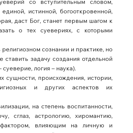
уеверий со вступительным словом,
единой, истинной, богооткровенной,
рая, даст Бог, станет первым шагом к
зать о тех суевериях, с которыми
 религиозном сознании и практике, но
же ставить задачу создания отдельной
 суеверие, логия – наука).
х сущности, происхождения, истории,
религиозных и других аспектов их
илизации, на степень воспитанности,
у, сглаз, астрологию, хиромантию,
 фактором, влияющим на личную и