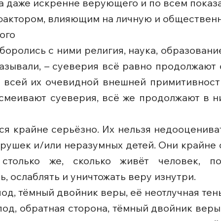
а даже искренне верующего и по всем показ
фактором, влияющим на личную и общественн
ого
оролись с ними религия, наука, образование
казывали, – суеверия всё равно продолжают
и всей их очевидной внешней примитивности
смеивают суеверия, всё же продолжают в них
ся крайне серьёзно. Их нельзя недооценива
рушек и/или неразумных детей. Они крайне 
столько же, сколько живёт человек, по
, ослаблять и уничтожать веру изнутри.
од, тёмный двойник веры, её неотлучная тен
од, обратная сторона, тёмный двойник веры, 