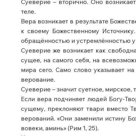
Суеверие – вторично. Оно возникает
теле.
Вера возникает в результате Божеств
к своему Божественному Источнику
обращённостью и устремлённостью ув
Суеверие же возникает как свободна
сущее, на самого себя, на всевозмо
мира сего. Само слово указывает на
верование.
Суеверие – значит суетное, мирское,
Если вера подчиняет людей Богу-Тво
сущему, преклоняют твари вместо Т
верований. «Они заменили истину Бо
вовеки, аминь» (Рим 1, 25).