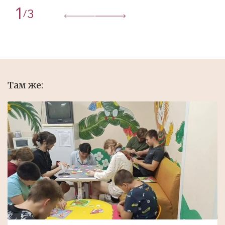
1
3
/
Там же: