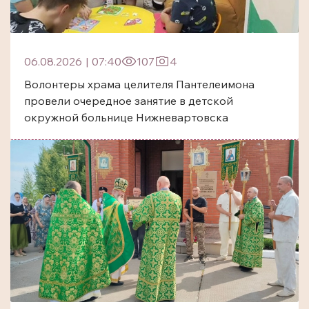
06.08.2026
|
07:40
107
4
Волонтеры храма целителя Пантелеимона
провели очередное занятие в детской
окружной больнице Нижневартовска