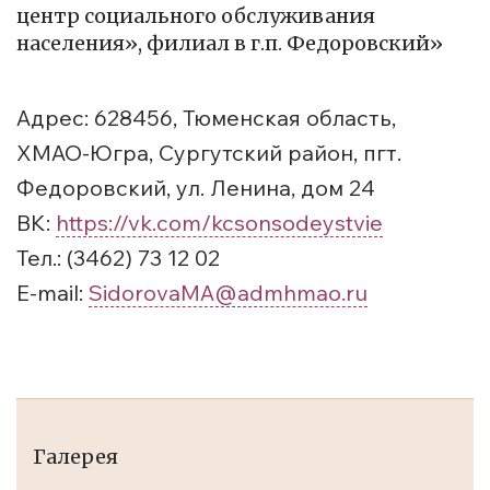
центр социального обслуживания
населения», филиал в г.п. Федоровский»
Адрес: 628456, Тюменская область,
ХМАО-Югра, Сургутский район, пгт.
Федоровский, ул. Ленина, дом 24
ВК:
https://vk.com/kcsonsodeystvie
Тел.: (3462) 73 12 02
E-mail:
SidorovaMA@admhmao.ru
Галерея