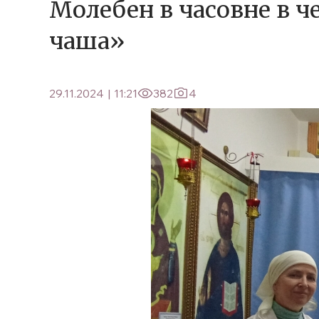
Молебен в часовне в 
чаша»
29.11.2024
|
11:21
382
4