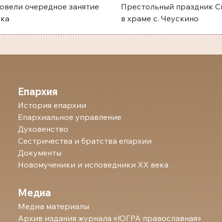
овели очередное занятие
Престольный праздник Святого преп
ска
в храме с. Чеускино
Епархия
История епархии
Епархиальное управление
Духовенство
Сестричества и братства епархии
Документы
Новомученики и исповедники ХХ века
Медиа
Медиа материалы
Архив издания журнала «ЮГРА православная»