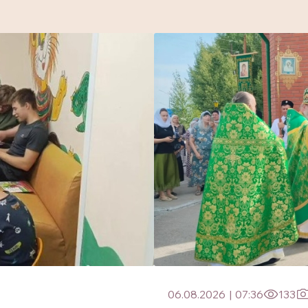
06.08.2026
|
07:36
133