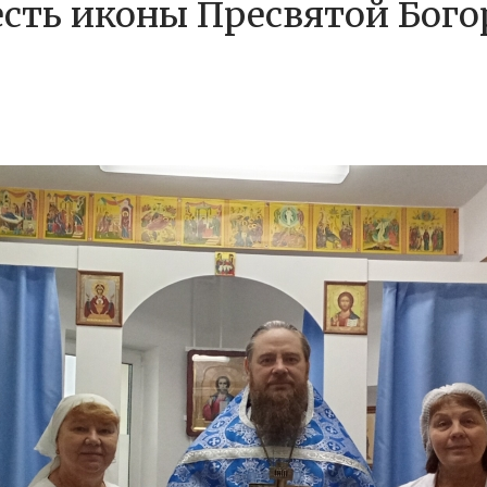
честь иконы Пресвятой Бо