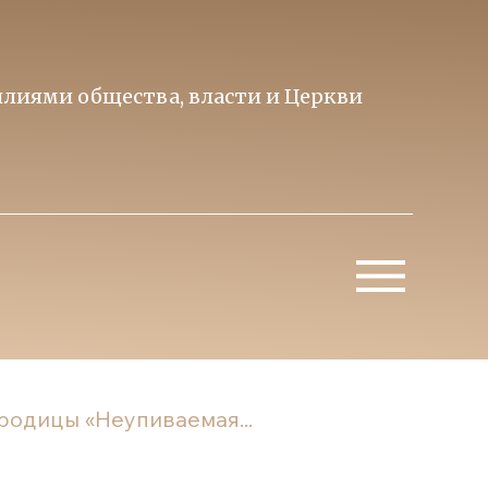
лиями общества, власти и Церкви
Образ 
Митропо
родицы «Неупиваемая...