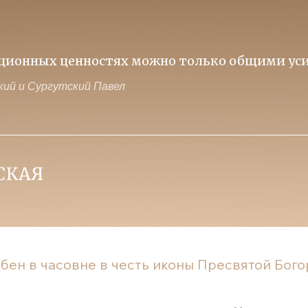
иционных ценностях можно только общими уси
ий и Сургутский Павел
бен в часовне в честь иконы Пресвятой Бого