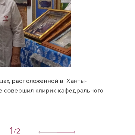
ша», расположенной в Ханты-
е совершил клирик кафедрального
1
2
/