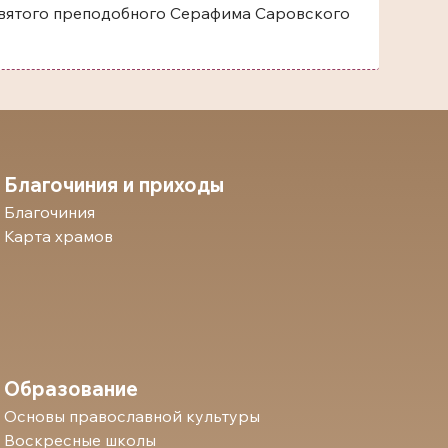
одобного Серафима Саровского
Благочиния и приходы
Благочиния
Карта храмов
Образование
Основы православной культуры
Воскресные школы