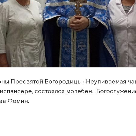
иконы Пресвятой Богородицы «Неупиваемая ча
спансере, состоялся молебен. Богослужени
ав Фомин.