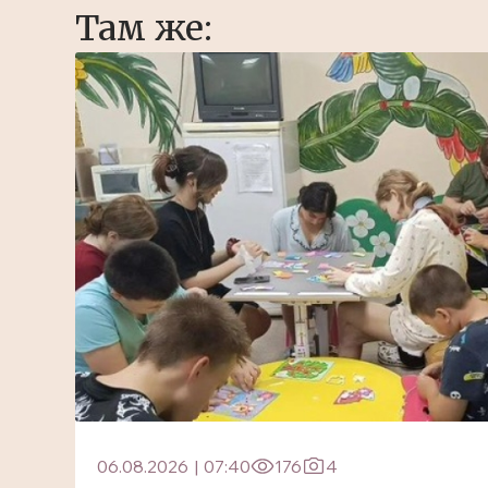
Там же:
06.08.2026
|
07:40
176
4