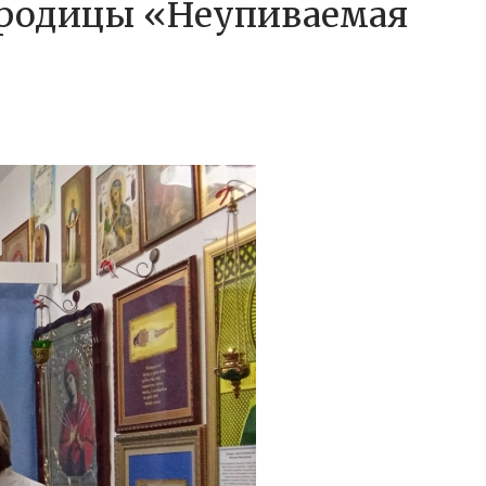
городицы «Неупиваемая