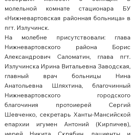
молельной комнате стационара БУ
«Нижневартовская районная больница» в
пгт. Излучинск.
На молебне присутствовали: глава
Нижневартовского района Борис
Александрович Саломатин, глава пгт.
Излучинска Ирина Витальевна Заводская,
главный врач больницы Нина
Анатольевна Шляхтина, благочинный
Нижневартовского городского
благочиния протоиерей Сергий
Шевченко, секретарь Ханты-Мансийской
епархии игумен Антоний (Кирпичев),
иерей Никита Скрябин, пациенты и