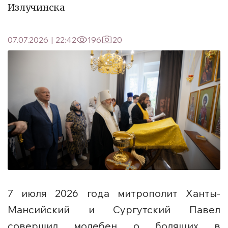
Излучинска
07.07.2026
|
22:42
196
20
7 июля 2026 года митрополит Ханты-
Мансийский и Сургутский Павел
совершил молебен о болящих в