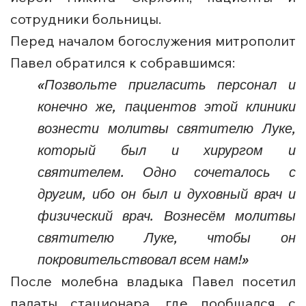
сотрудники больницы.
Перед началом богослужения митрополит
Павел обратился к собравшимся:
«Позвольте пригласить персонал и
конечно же, пациентов этой клиники
вознести молитвы святителю Луке,
который был и хирургом и
святителем. Одно сочеталось с
другим, ибо он был и духовный врач и
физический врач. Вознесём молитвы
святителю Луке, чтобы он
покровительствовал всем нам!»
После молебна владыка Павел посетил
палаты стационара, где пообщался с