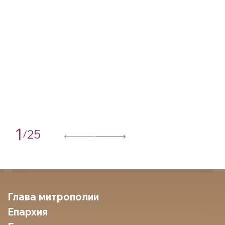
1
25
/
Глава митрополии
Епархия