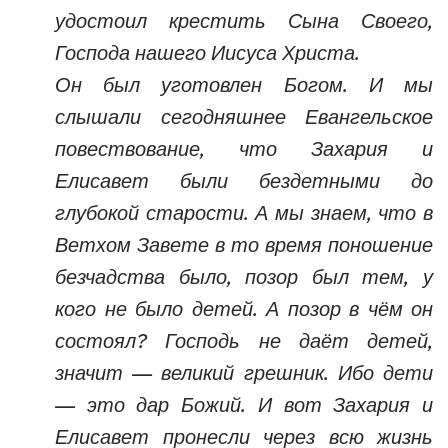
удостоил крестить Сына Своего,
Господа нашего Иисуса Христа.
Он был уготовлен Богом. И мы
слышали сегодняшнее Евангельское
повествование, что Захария и
Елисавет были бездетными до
глубокой старости. А мы знаем, что в
Ветхом Завете в то время поношение
безчадства было, позор был тем, у
кого не было детей. А позор в чём он
состоял? Господь не даёт детей,
значит — великий грешник. Ибо дети
— это дар Божий. И вот Захария и
Елисавет пронесли через всю жизнь