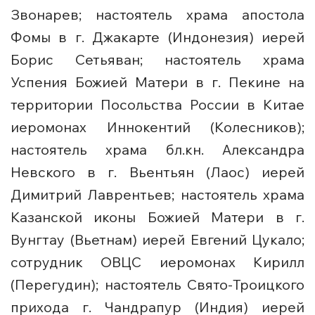
Звонарев; настоятель храма апостола
Фомы в г. Джакарте (Индонезия) иерей
Борис Сетьяван; настоятель храма
Успения Божией Матери в г. Пекине на
территории Посольства России в Китае
иеромонах Иннокентий (Колесников);
настоятель храма бл.кн. Александра
Невского в г. Вьентьян (Лаос) иерей
Димитрий Лаврентьев; настоятель храма
Казанской иконы Божией Матери в г.
Вунгтау (Вьетнам) иерей Евгений Цукало;
сотрудник ОВЦС иеромонах Кирилл
(Перегудин); настоятель Свято-Троицкого
прихода г. Чандрапур (Индия) иерей