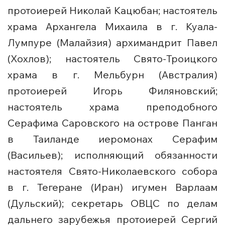
протоиерей Николай Кацюбан; настоятель
храма Архангела Михаила в г. Куала-
Лумпуре (Малайзия) архимандрит Павел
(Хохлов); настоятель Свято-Троицкого
храма в г. Мельбурн (Австралия)
протоиерей Игорь Филяновский;
настоятель храма преподобного
Серафима Саровского на острове Панган
в Таиланде иеромонах Серафим
(Васильев); исполняющий обязанности
настоятеля Свято-Николаевского собора
в г. Тегеране (Иран) игумен Варлаам
(Дульский); секретарь ОВЦС по делам
дальнего зарубежья протоиерей Сергий