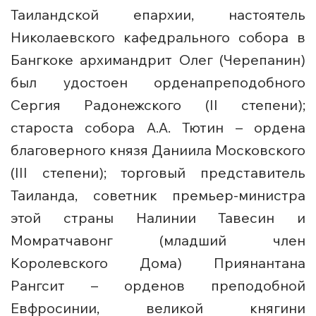
Таиландской епархии, настоятель
Николаевского кафедрального собора в
Бангкоке архимандрит Олег (Черепанин)
был удостоен орденапреподобного
Сергия Радонежского (II степени);
староста собора А.А. Тютин – ордена
благоверного князя Даниила Московского
(III степени); торговый представитель
Таиланда, советник премьер-министра
этой страны Налинии Тавесин и
Момратчавонг (младший член
Королевского Дома) Приянантана
Рангсит – орденов преподобной
Евфросинии, великой княгини