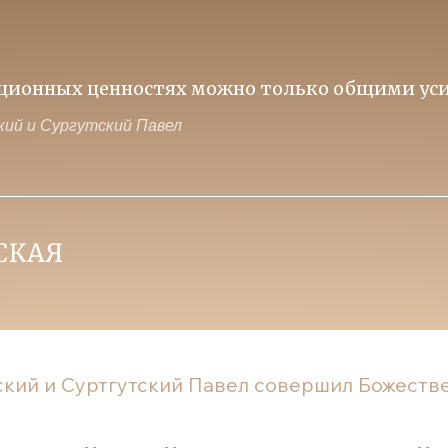
иционных ценностях можно только общими уси
ий и Сургутский Павел
ий и Суртгутский Павел совершил Божестве.