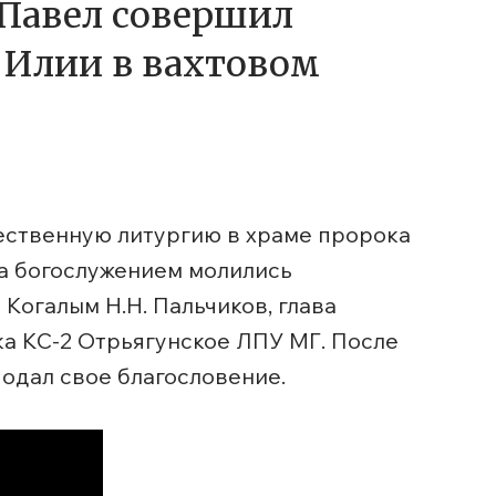
Павел совершил
 Илии в вахтовом
жественную литургию в храме пророка
За богослужением молились
 Когалым Н.Н. Пальчиков, глава
ка КС-2 Отрьягунское ЛПУ МГ. После
одал свое благословение.