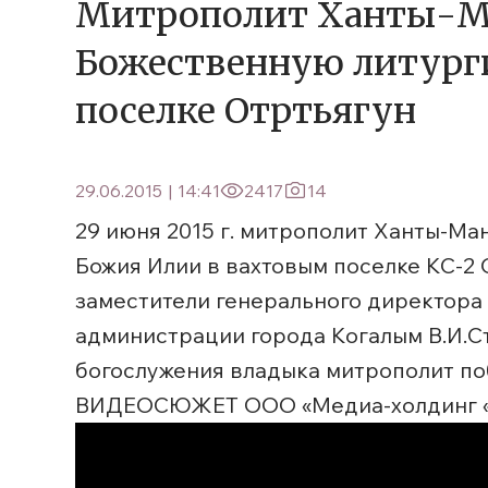
Митрополит Ханты-Ма
Божественную литурги
поселке Отртьягун
29.06.2015
|
14:41
2417
14
29 июня 2015 г. митрополит Ханты-М
Божия Илии в вахтовым поселке КС-2 
заместители генерального директора О
администрации города Когалым В.И.Ст
богослужения владыка митрополит по
ВИДЕОСЮЖЕТ ООО «Медиа-холдинг «З