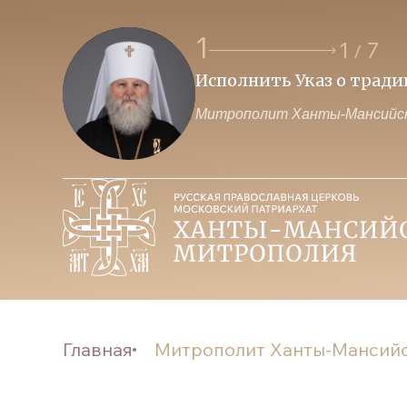
1
1
7
/
Исполнить Указ о трад
Митрополит Ханты-Мансийск
Главная
Митрополит Ханты-Мансийск