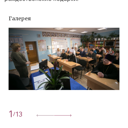
Галерея
1
13
/