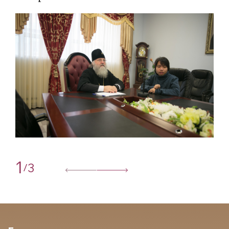
1
3
/