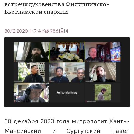
встречу духовенства Филиппинско-
Вьетнамской епархии
30.12.2020
|
17:41
986
4
30 декабря 2020 года митрополит Ханты-
Мансийский и Сургутский Павел