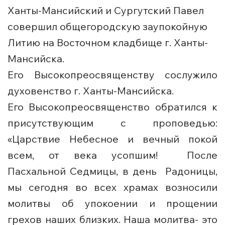
Ханты-Мансийский и Сургутский Павел
совершил общегородскую заупокойную
Литию на Восточном кладбище г. Ханты-
Мансийска.
Его Высокопреосвященству сослужило
духовенство г. Ханты-Мансийска.
Его Высокопреосвященство обратился к
присутствующим с проповедью:
«Царствие Небесное и вечный покой
всем, от века усопшим! После
Пасхальной Седмицы, в день Радоницы,
мы сегодня во всех храмах возносили
молитвы об упокоении и прощении
грехов наших близких. Наша молитва- это