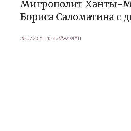
Митрополит Ханты-Ма
Бориса Саломатина с 
26.07.2021
|
12:43
919
1