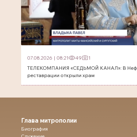
07.08.2026
|
08:21
49
1
ТЕЛЕКОМПАНИЯ «СЕДЬМОЙ КАНАЛ»: В Нефт
реставрации открыли храм
Глава митрополии
Биография
Служение