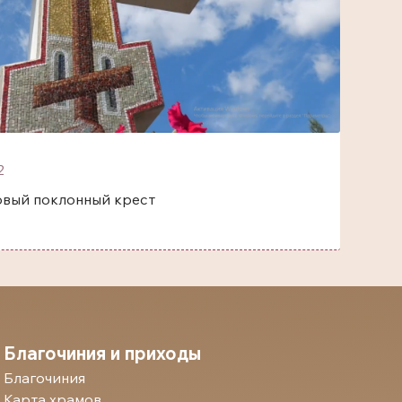
2
овый поклонный крест
Благочиния и приходы
Благочиния
Карта храмов