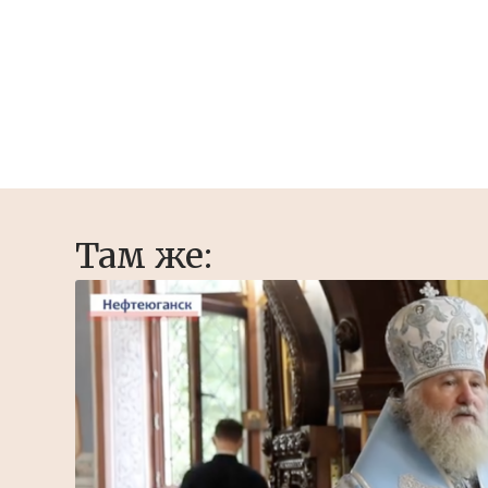
Там же: