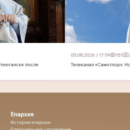
05.08.2026
|
17:19
151
еюганске после
Телеканал «Самотлор»: Н
Епархия
История епархии
Епархиальное управление