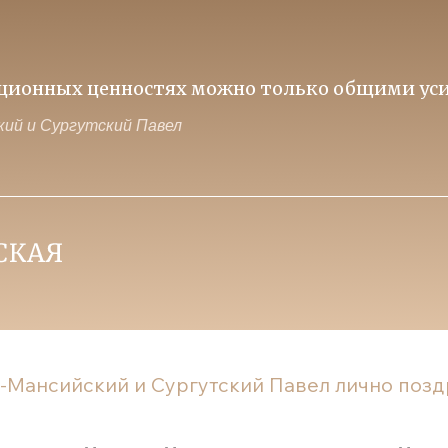
иционных ценностях можно только общими уси
ий и Сургутский Павел
Мансийский и Сургутский Павел лично поздр