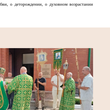
юбви, о деторождении, о духовном возрастании