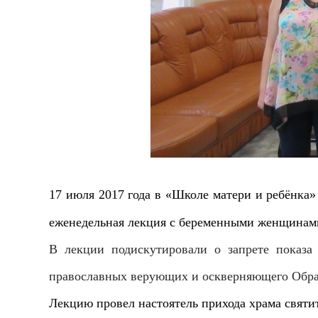
17 июля 2017 года в «Школе матери и ребёнк
еженедельная лекция с беременными женщинами
В лекции подискутировали о запрете показа
православных верующих и оскверняющего Образ
Лекцию провел настоятель прихода храма святи