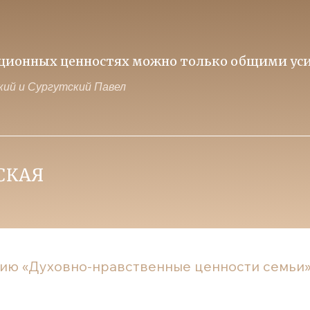
иционных ценностях можно только общими уси
ий и Сургутский Павел
ию «Духовно-нравственные ценности семьи» п