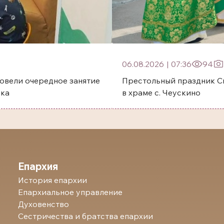
06.08.2026
|
07:36
94
овели очередное занятие
Престольный праздник Святого преп
ска
в храме с. Чеускино
Епархия
История епархии
Епархиальное управление
Духовенство
Сестричества и братства епархии