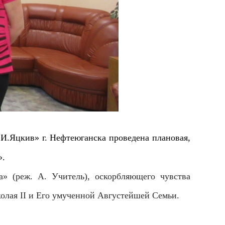
.Яцкив» г. Нефтеюганска проведена плановая,
».
» (реж. А. Учитель), оскорбляющего чувства
лая II и Его умученной Августейшей Семьи.