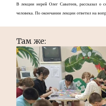
В лекции иерей Олег Саватеев, рассказал о с
человека. По окончании лекции ответил на вопро
Там же: