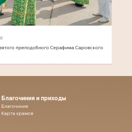
6
одобного Серафима Саровского
Благочиния и приходы
Благочиния
Карта храмов