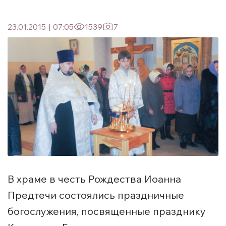
23.01.2015
|
07:05
1539
7
В храме в честь Рождества Иоанна
Предтечи состоялись праздничные
богослужения, посвященные празднику