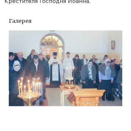
Крестителя Господня Иоанна.
Галерея