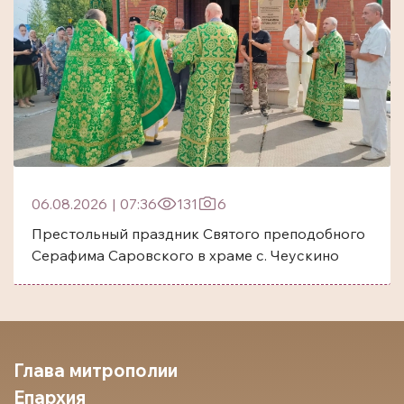
06.08.2026
|
07:36
131
6
Престольный праздник Святого преподобного
Серафима Саровского в храме с. Чеускино
Глава митрополии
Епархия