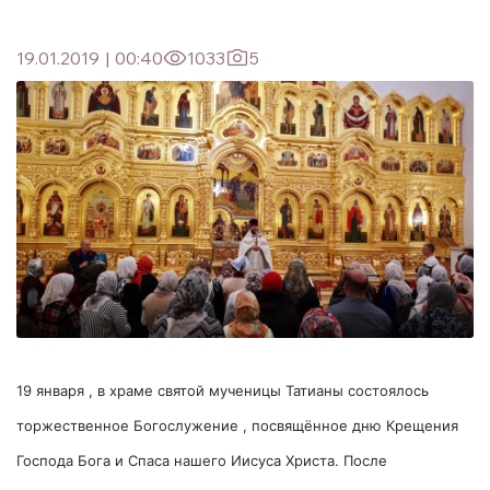
19.01.2019
|
00:40
1033
5
19 января , в храме святой мученицы Татианы состоялось
торжественное Богослужение , посвящённое дню Крещения
Господа Бога и Спаса нашего Иисуса Христа. После