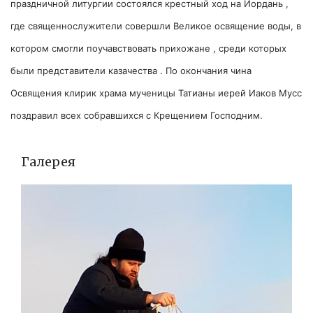
праздничной литургии состоялся крестный ход на Иордань ,
где священнослужители совершли Великое освящение воды, в
котором смогли поучавствовать прихожане , среди которых
были представители казачества . По окончания чина
Освящения клирик храма мученицы Татианы иерей Иаков Мусс
поздравил всех собравшихся с Крещением Господним.
Галерея