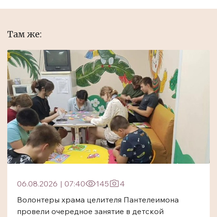
Там же:
06.08.2026
|
07:40
145
4
Волонтеры храма целителя Пантелеимона
провели очередное занятие в детской