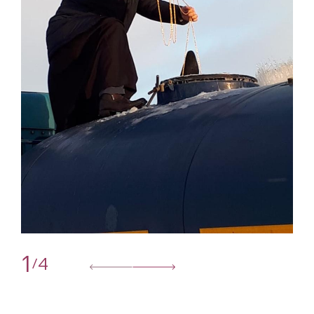
1
4
/