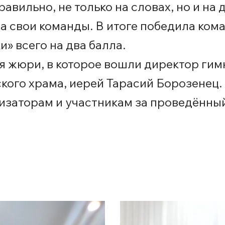
равильно, не только на словах, но и на
за свои команды. В итоге победила к
 всего на два балла.
 жюри, в которое вошли директор гим
ого храма, иерей Тарасий Борозенец.
изаторам и участникам за проведённы