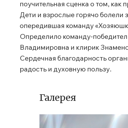
поучительная сценка о том, как п
Дети и взрослые горячо болели 
опередившая команду «Хозяюшки»
Определило команду-победителя
Владимировна и клирик Знаменск
Сердечная благодарность орган
радость и духовную пользу.
Галерея