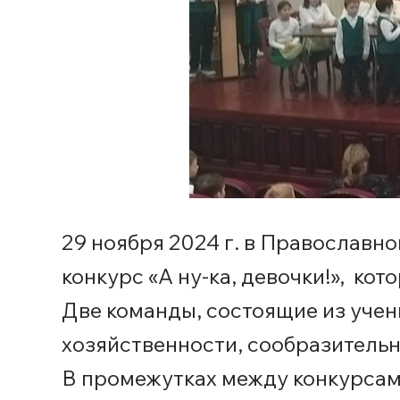
29 ноября 2024 г. в Православн
конкурс «А ну-ка, девочки!», к
Две команды, состоящие из учен
хозяйственности, сообразительно
В промежутках между конкурсам