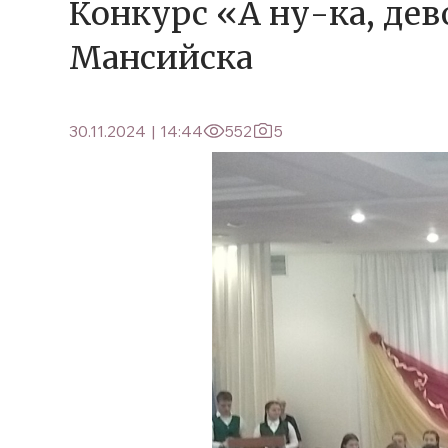
Конкурс «А ну-ка, де
Мансийска
30.11.2024
|
14:44
552
5