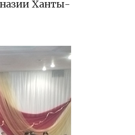
мназии Ханты-