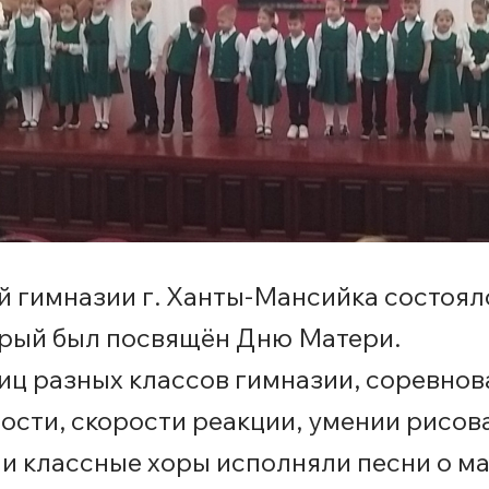
ой гимназии г. Ханты-Мансийка состо
оторый был посвящён Дню Матери.
иц разных классов гимназии, соревнов
сти, скорости реакции, умении рисоват
и классные хоры исполняли песни о 