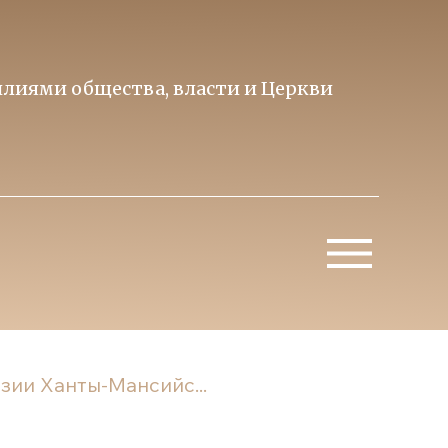
лиями общества, власти и Церкви
Образ 
Митропо
зии Ханты-Мансийс...