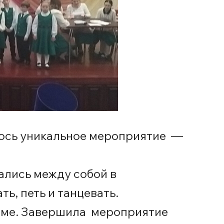
ялось уникальное мероприятие —
ались между собой в
ь, петь и танцевать.
маме. Завершила мероприятие