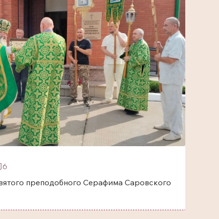
6
одобного Серафима Саровского