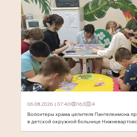
06.08.2026
|
07:40
163
4
Волонтеры храма целителя Пантелеимона пр
в детской окружной больнице Нижневартов