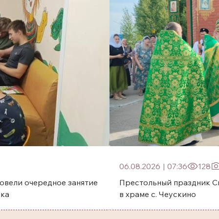
06.08.2026
|
07:36
128
овели очередное занятие
Престольный праздник Святого преп
ска
в храме с. Чеускино