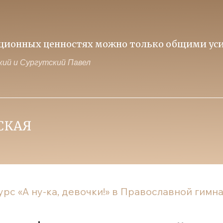
иционных ценностях можно только общими уси
ий и Сургутский Павел
рс «А ну-ка, девочки!» в Православной гимна