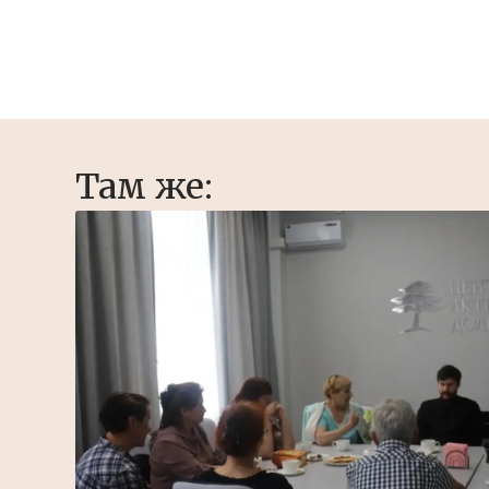
Там же: