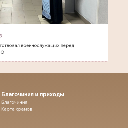
5
тствовал военнослужащих перед
ВО
Благочиния и приходы
Благочиния
Карта храмов