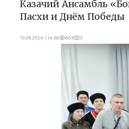
Казачий Ансамбль «Бо
Пасхи и Днём Победы
10.05.2024
|
14:36
603
3