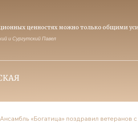
иционных ценностях можно только общими уси
ий и Сургутский Павел
Ансамбль «Богатица» поздравил ветеранов с п