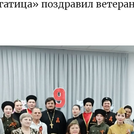
гатица» поздравил ветера