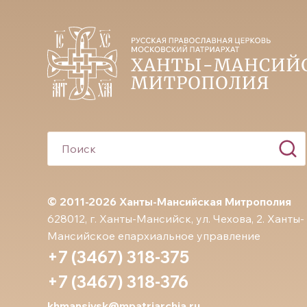
© 2011-2026 Ханты-Мансийская Митрополия
628012, г. Ханты-Мансийск, ул. Чехова, 2. Ханты-
Мансийское епархиальное управление
+7 (3467) 318-375
+7 (3467) 318-376
khmansiysk@mpatriarchia.ru