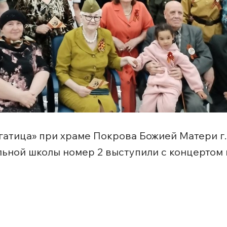
огатица» при храме Покрова Божией Матери г
ной школы номер 2 выступили с концертом 