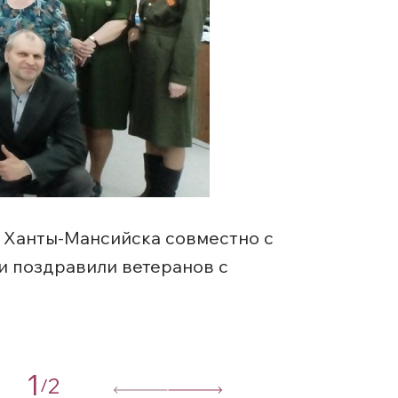
. Ханты-Мансийска совместно с
и поздравили ветеранов с
1
2
/