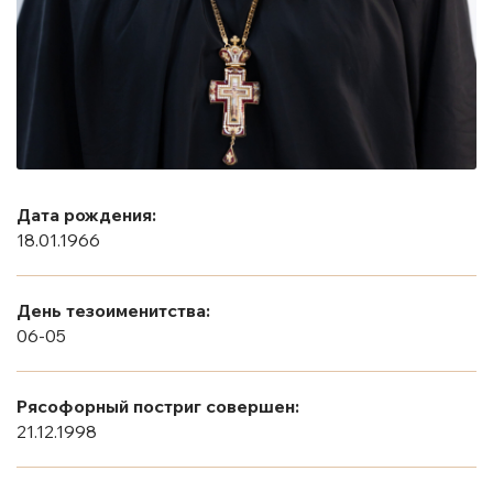
Дата рождения:
18.01.1966
День тезоименитства:
06-05
Рясофорный постриг совершен:
21.12.1998