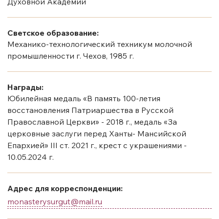
Духовной Академии
Светское образование:
Механико-технологический техникум молочной
промышленности г. Чехов, 1985 г.
Награды:
Юбилейная медаль «В память 100-летия
восстановления Патриаршества в Русской
Православной Церкви» - 2018 г., медаль «За
церковные заслуги перед Ханты- Мансийской
Епархией» III ст. 2021 г., крест с украшениями -
10.05.2024 г.
Адрес для корреспонденции:
monasterysurgut@mail.ru