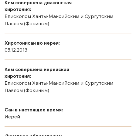
Кем совершена диаконская
хиротония:
Епископом Ханты-Мансийским и Сургутским
Павлом (Фокиным)
Хиротонисан во иерея:
05.12.2013
Кем совершена иерейская
хиротония:
Епископом Ханты-Мансийским и Сургутским
Павлом (Фокиным)
Сан в настоящее время:
Иерей
Духовное образование: