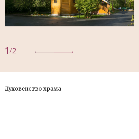
1
2
/
Духовенство храма