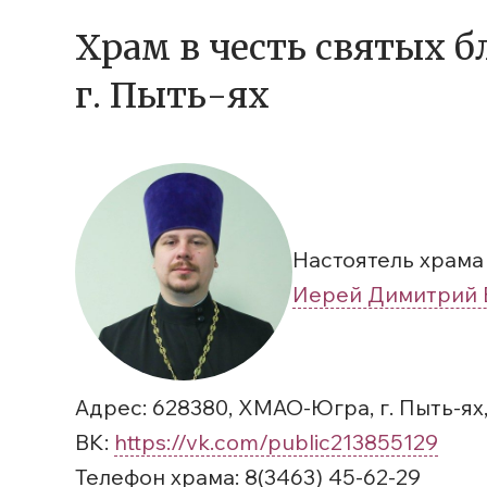
Храм в честь святых 
г. Пыть-ях
Настоятель храма
Иерей Димитрий 
Адрес: 628380, ХМАО-Югра, г. Пыть-ях
ВК:
https://vk.com/public213855129
Телефон храма: 8(3463) 45-62-29