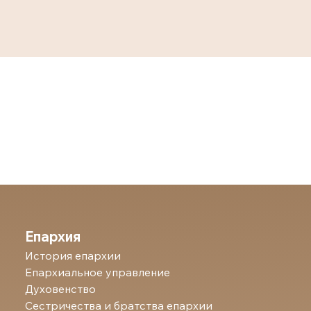
Епархия
История епархии
Епархиальное управление
Духовенство
Сестричества и братства епархии