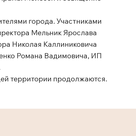
ителями города. Участниками
иректора Мельник Ярослава
ора Николая Каллиниковича
тенко Романа Вадимовича, ИП
.
щей территории продолжаются.