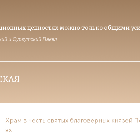
иционных ценностях можно только общими уси
ий и Сургутский Павел
Храм в честь святых благоверных князей П
ях