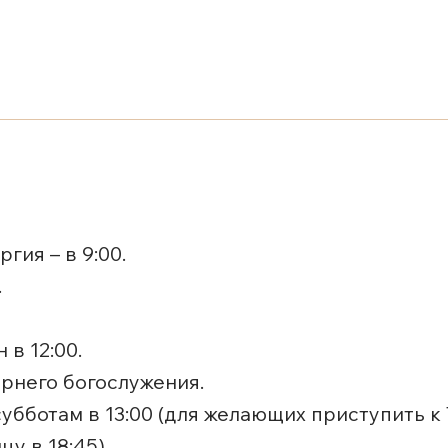
гия – в 9:00.
.
в 12:00.
рнего богослужения.
бботам в 13:00 (для желающих приступить к
у в 18:45).