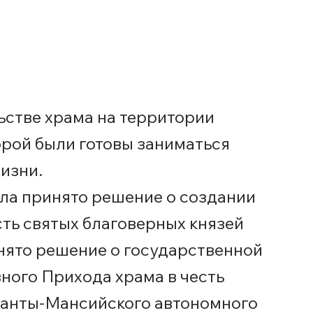
ьстве храма на территории
орой были готовы заниматься
изни.
ла принято решение о создании
ть святых благоверных князей
нято решение о государственной
ного Прихода храма в честь
 Ханты-Мансийского автономного