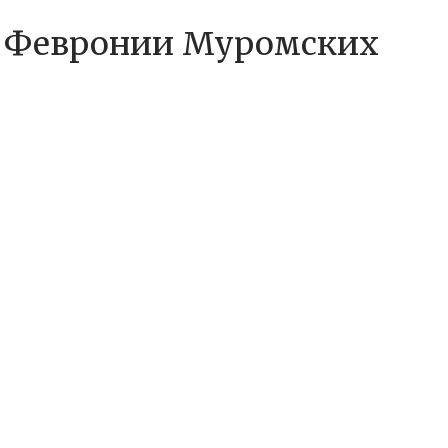
 и Февронии Муромских