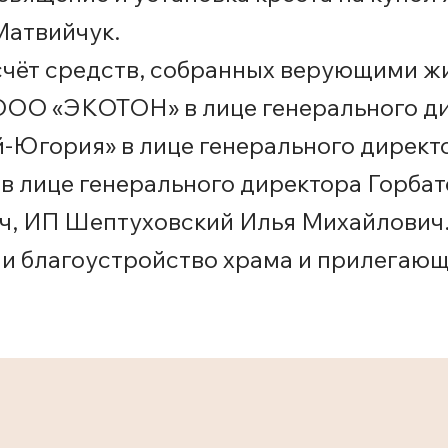
Матвийчук.
счёт средств, собранных верующими ж
 ООО «ЭКОТОН» в лице генерального д
Югория» в лице генерального директ
в лице генерального директора Горба
ч, ИП Шептуховский Илья Михайлович
 и благоустройство храма и прилегаю