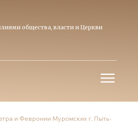
лиями общества, власти и Церкви
Образ 
Митропо
етра и Февронии Муромских г. Пыть-