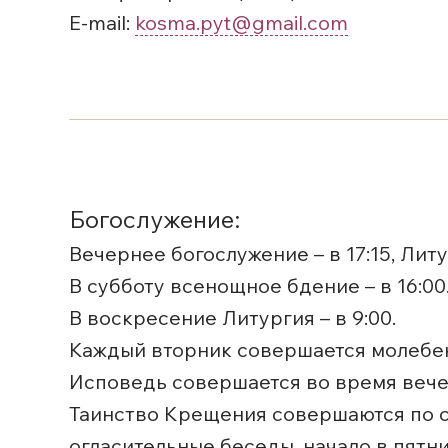
E-mail:
kosma.pyt@gmail.com
Богослужение:
Вечернее богослужение – в 17:15, Литур
В субботу всенощное бдение – в 16:00
В воскресение Литургия – в 9:00.
Каждый вторник совершается молебен 
Исповедь совершается во время вече
Таинство Крещения совершаются по су
огласительные беседы, начало в пятниц