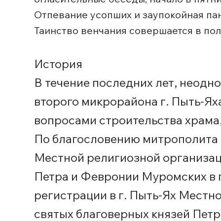
Отпевание усопших и заупокойная па
Таинство венчания совершается в по
История
В течение последних лет, неодн
второго микрорайона г. Пыть-Ях
вопросами строительства храма
По благословению митрополита 
Местной религиозной организац
Петра и Февронии Муромских в 
регистрации в г. Пыть-Ях Местн
святых благоверных князей Пет