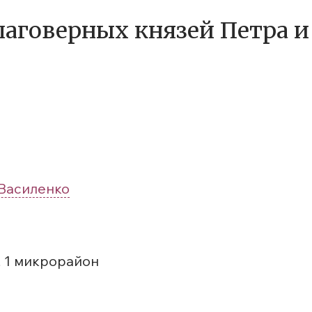
благоверных князей Петра
Василенко
, 1 микрорайон