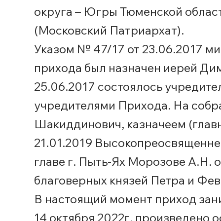
округа – Югры Тюменской облас
(Московский Патриархат).
Указом № 47/17 от 23.06.2017 м
прихода был назначен иерей Ди
25.06.2017 состоялось учредите
учредителями Прихода. На собр
Шакиддинович, казначеем (глав
21.01.2019 Высокопреосвящен
главе г. Пыть-Ях Морозове А.Н. 
благоверных князей Петра и Фев
В настоящий момент приход зан
14 октября 2022г. произведено 