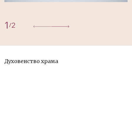
1
2
/
Духовенство храма