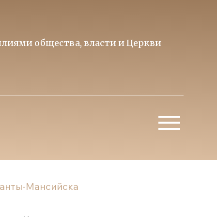
лиями общества, власти и Церкви
Образ 
Митропо
 Ханты-Мансийска