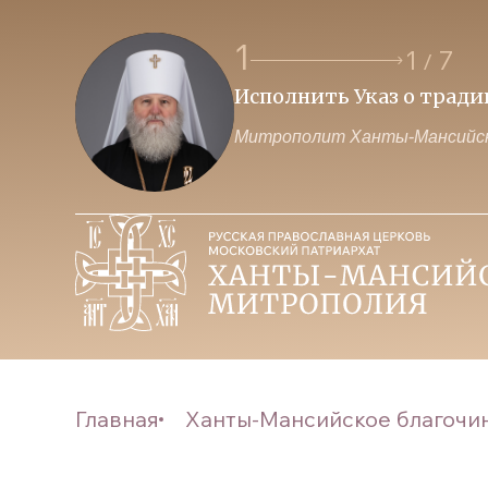
1
1
7
/
Исполнить Указ о трад
Митрополит Ханты-Мансийск
Главная
Ханты-Мансийское благочи