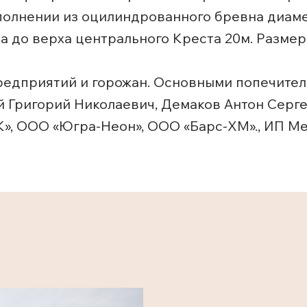
олнении из оцилиндрованного бревна диамет
ота до верха центрального Креста 20м. Размер
редприятий и горожан. Основными попечител
 Григорий Николаевич, Демаков Антон Серге
», ООО «Югра-Неон», ООО «Барс-ХМ»., ИП Ме