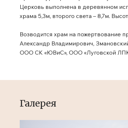
Церковь выполнена в деревянном исп
храма 5,3м, второго света – 8,7м. Выс
Возводится храм на пожертвование п
Александр Владимирович, Змановский
ООО СК «ЮВиС», ООО «Луговской ЛПК
Галерея