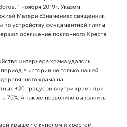
отов. 1 ноября 2019г. Указом
Божией Матери «Знамение» священник
ы по устройству фундаментной плиты
овершил освящение поклонного Креста
ойство интерьера храма удалось
 период в истории не только нашей
 деревянного храма на
тных +20 градусов внутри храма при
на 75%. А так же позволило выполнить
вой крышей с куполом и крестом.