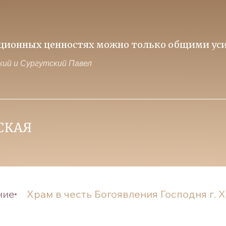
иционных ценностях можно только общими уси
ий и Сургутский Павел
ние
Храм в честь Богоявления Господня г.