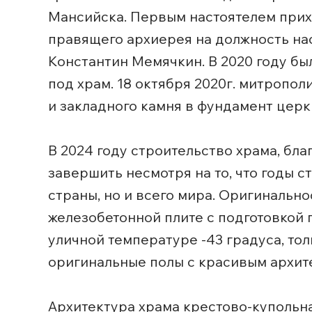
Мансийска. Первым настоятелем приход
правящего архиерея на должность на
Константин Мемячкин. В 2020 году б
под храм. 18 октября 2020г. митроп
и закладного камня в фундамент церк
В 2024 году строительство храма, бл
завершить несмотря на то, что годы 
страны, но и всего мира. Оригинальн
железобетонной плите с подготовкой 
уличной температуре -43 градуса, тол
оригинальные полы с красивым архит
Архитектура храма крестово-купольн