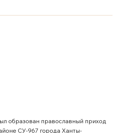
 был образован православный приход
айоне СУ-967 города Ханты-