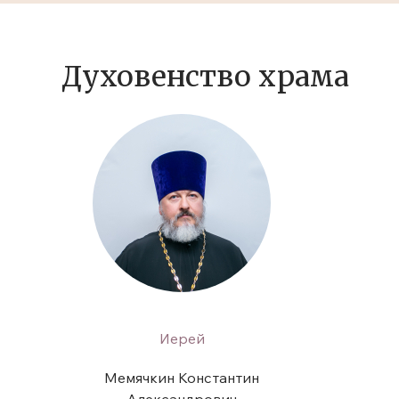
Духовенство храма
Иерей
Мемячкин Константин
Александрович