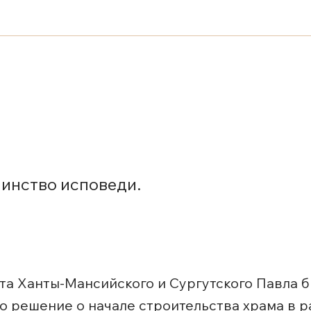
аинство исповеди.
ита Ханты-Мансийского и Сургутского Павла
о решение о начале строительства храма в р