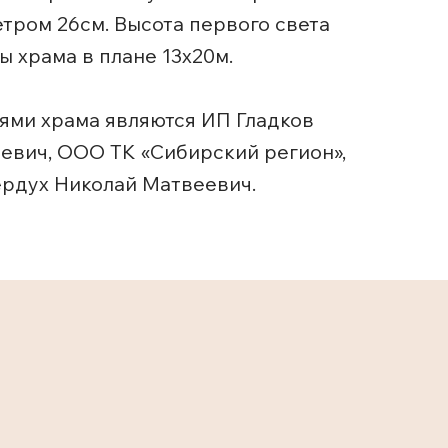
ром 26см. Высота первого света
ы храма в плане 13х20м.
ями храма являются ИП Гладков
евич, ООО ТК «Сибирский регион»,
рдух Николай Матвеевич.